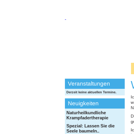
Veranstaltungen
Derzeit keine aktuellen Termine.
I
w
Neuigkeiten
N
Naturheilkundliche
D
Krampfadertherapie
g
Spezial: Lassen Sie die
I
Seele baumeln..