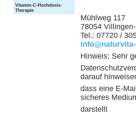
Vitamin-C-Hochdosis-
Therapie
Mühlweg 117
78054 Villinge
Tel.: 07720 / 3
info@naturvita
Hinweis: Sehr g
Datenschutzvero
darauf hinweise
dass eine E-Mai
sicheres Mediu
darstellt