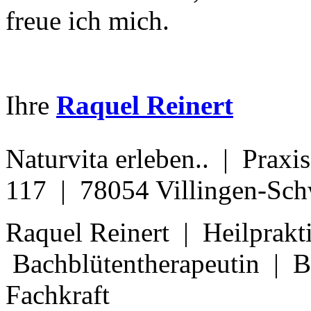
freue ich mich.
Ihre
Raquel Reinert
Naturvita erleben.. | Prax
117 | 78054 Villingen-Sc
Raquel Reinert | Heilprakt
Bachblütentherapeutin | Bu
Fachkraft